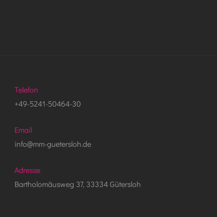
Telefon
+49-5241-50464-30
Email
info@mm-guetersloh.de
Adresse
Bartholomäusweg 37, 33334 Gütersloh